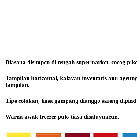
Kaunggulan Kami
Biasana disimpen di tengah supermarket, cocog pik
Tampilan horizontal, kalayan inventaris anu ageung
tampilan.
Tipe colokan, tiasa gampang dianggo sareng dipin
Warna awak freezer pulo tiasa disaluyukeun.