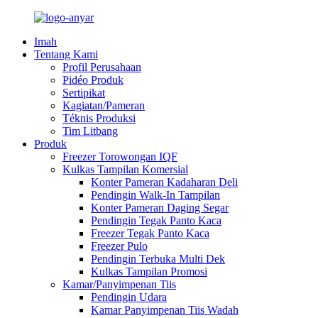
Imah
Tentang Kami
Profil Perusahaan
Pidéo Produk
Sertipikat
Kagiatan/Pameran
Téknis Produksi
Tim Litbang
Produk
Freezer Torowongan IQF
Kulkas Tampilan Komersial
Konter Pameran Kadaharan Deli
Pendingin Walk-In Tampilan
Konter Pameran Daging Segar
Pendingin Tegak Panto Kaca
Freezer Tegak Panto Kaca
Freezer Pulo
Pendingin Terbuka Multi Dek
Kulkas Tampilan Promosi
Kamar/Panyimpenan Tiis
Pendingin Udara
Kamar Panyimpenan Tiis Wadah