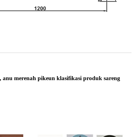
d, anu merenah pikeun klasifikasi produk sareng