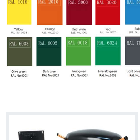
Asesoris