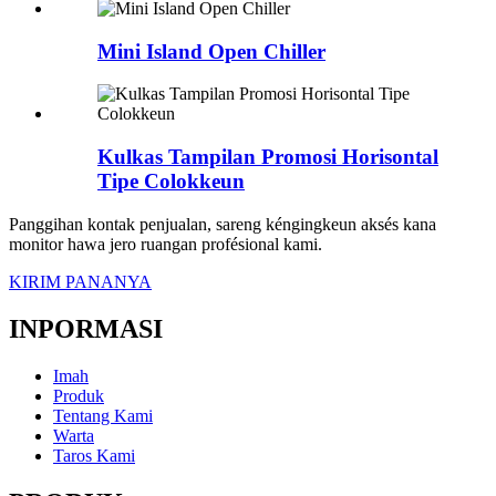
Mini Island Open Chiller
Kulkas Tampilan Promosi Horisontal
Tipe Colokkeun
Panggihan kontak penjualan, sareng kéngingkeun aksés kana
monitor hawa jero ruangan profésional kami.
KIRIM PANANYA
INPORMASI
Imah
Produk
Tentang Kami
Warta
Taros Kami