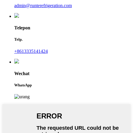
admin@runterefrigeration.com
Telepon
Telp.
+8613335141424
Wechat
WhatsApp