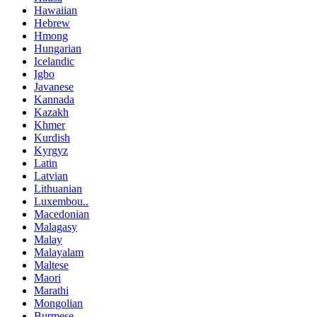
Hawaiian
Hebrew
Hmong
Hungarian
Icelandic
Igbo
Javanese
Kannada
Kazakh
Khmer
Kurdish
Kyrgyz
Latin
Latvian
Lithuanian
Luxembou..
Macedonian
Malagasy
Malay
Malayalam
Maltese
Maori
Marathi
Mongolian
Burmese