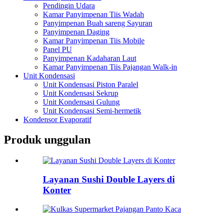
Pendingin Udara
Kamar Panyimpenan Tiis Wadah
Panyimpenan Buah sareng Sayuran
Panyimpenan Daging
Kamar Panyimpenan Tiis Mobile
Panel PU
Panyimpenan Kadaharan Laut
Kamar Panyimpenan Tiis Pajangan Walk-in
Unit Kondensasi
Unit Kondensasi Piston Paralel
Unit Kondensasi Sekrup
Unit Kondensasi Gulung
Unit Kondensasi Semi-hermetik
Kondensor Evaporatif
Produk unggulan
Layanan Sushi Double Layers di
Konter