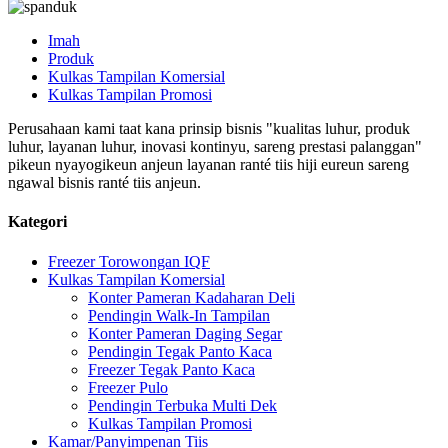
Imah
Produk
Kulkas Tampilan Komersial
Kulkas Tampilan Promosi
Perusahaan kami taat kana prinsip bisnis "kualitas luhur, produk
luhur, layanan luhur, inovasi kontinyu, sareng prestasi palanggan"
pikeun nyayogikeun anjeun layanan ranté tiis hiji eureun sareng
ngawal bisnis ranté tiis anjeun.
Kategori
Freezer Torowongan IQF
Kulkas Tampilan Komersial
Konter Pameran Kadaharan Deli
Pendingin Walk-In Tampilan
Konter Pameran Daging Segar
Pendingin Tegak Panto Kaca
Freezer Tegak Panto Kaca
Freezer Pulo
Pendingin Terbuka Multi Dek
Kulkas Tampilan Promosi
Kamar/Panyimpenan Tiis