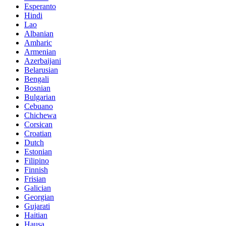
Esperanto
Hindi
Lao
Albanian
Amharic
Armenian
Azerbaijani
Belarusian
Bengali
Bosnian
Bulgarian
Cebuano
Chichewa
Corsican
Croatian
Dutch
Estonian
Filipino
Finnish
Frisian
Galician
Georgian
Gujarati
Haitian
Hausa