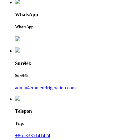
WhatsApp
WhatsApp
Surélék
Surélék
admin@runterefrigeration.com
Telepon
Telp.
+8613335141424