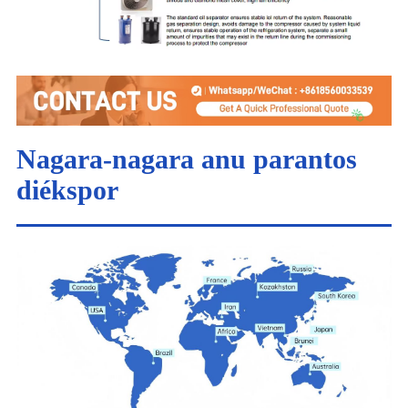
Nagara-nagara anu parantos
diékspor