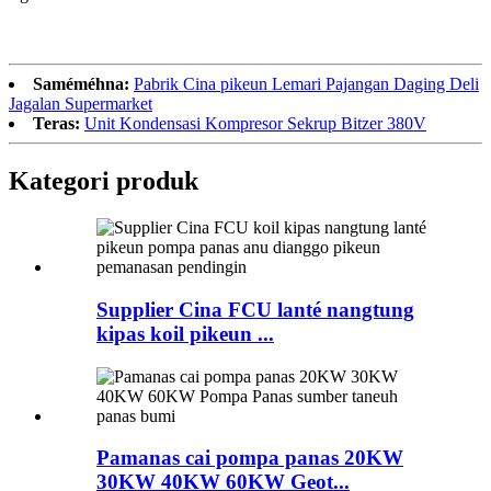
Saméméhna:
Pabrik Cina pikeun Lemari Pajangan Daging Deli
Jagalan Supermarket
Teras:
Unit Kondensasi Kompresor Sekrup Bitzer 380V
Kategori produk
Supplier Cina FCU lanté nangtung
kipas koil pikeun ...
Pamanas cai pompa panas 20KW
30KW 40KW 60KW Geot...