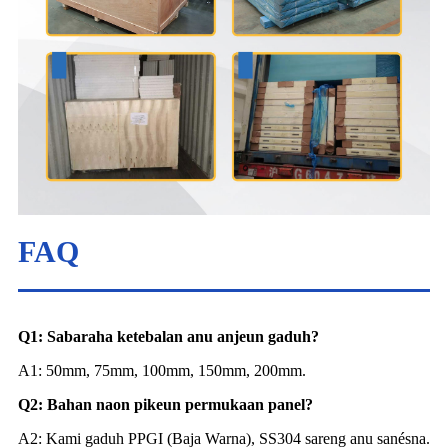
FAQ
Q1: Sabaraha ketebalan anu anjeun gaduh?
A1: 50mm, 75mm, 100mm, 150mm, 200mm.
Q2: Bahan naon pikeun permukaan panel?
A2: Kami gaduh PPGI (Baja Warna), SS304 sareng anu sanésna.