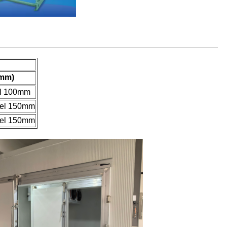
mm)
el 100mm
nel 150mm
nel 150mm