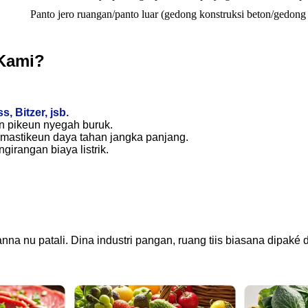
Panto jero ruangan/panto luar (gedong konstruksi beton/gedong 
 Kami?
 Bitzer, jsb.
 pikeun nyegah buruk.
mastikeun daya tahan jangka panjang.
rangan biaya listrik.
lianna nu patali. Dina industri pangan, ruang tiis biasana dipak