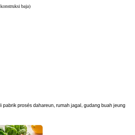
konstruksi baja)
é di pabrik prosés dahareun, rumah jagal, gudang buah jeung