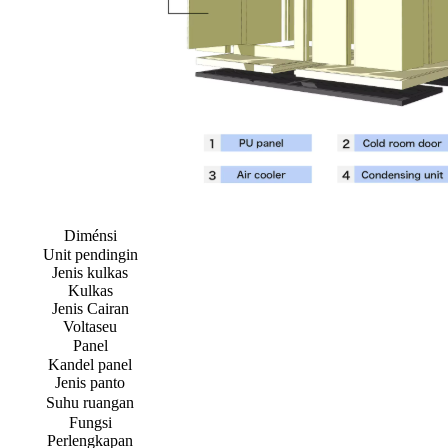
Diménsi
Unit pendingin
Jenis kulkas
Kulkas
Jenis Cairan
Voltaseu
Panel
Kandel panel
Jenis panto
Suhu ruangan
Fungsi
Perlengkapan